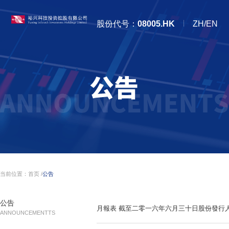
股份代号：
08005.HK
ZH/EN
当前位置：
首页
/
公告