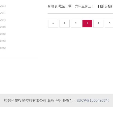
2019
公司資料報表（「創業板」）
2018
2017
公告及通告 - [股東特別大
2016
2015
公告及通告 - [其他-業務發展
2014
2013
2012
月報表 截至二零一六年五月
2011
2010
«
1
2
3
2009
2008
裕兴科技投资控股有限公司 版权声明 备案号：
京ICP备18004936号
2007