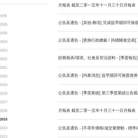
公告
公告及通告 - [內幕消息] 
ANNOUNCEMENTTS
月報表 截至二零一五年十一
全部
公告及通告 - [其他-雜項]
2026
2025
公告及通告 - [更換行政總裁
2024
2023
財務報表/環境、社會及管治資
2022
2021
公告及通告 - [內幕消息] 
2020