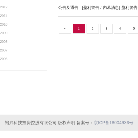
2019
公告及通告 - [季度業績]
2018
2017
月報表 截至二零一五年十月
2016
2015
公告及通告 - [不尋常價格/
2014
2013
2012
公告及通告 - [盈利警告 / 內
2011
2010
«
1
2
3
2009
2008
裕兴科技投资控股有限公司 版权声明 备案号：
京ICP备18004936号
2007