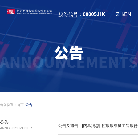
股份代号：
08005.HK
ZH/EN
当前位置：
首页
/
公告