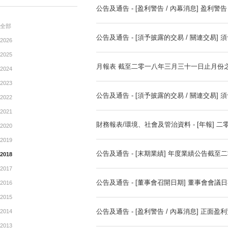
公告
通函 - [一般性授權 / 回購
ANNOUNCEMENTTS
公告及通告 - [盈利警告 / 內
全部
公告及通告 - [須予披露的交
2026
2025
月報表 截至二零一八年三月
2024
2023
公告及通告 - [須予披露的交易
2022
2021
財務報表/環境、社會及管治資料
2020