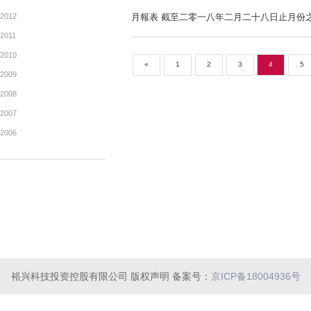
2019
公告及通告 - [末期業績]
2018
2017
公告及通告 - [董事會召開日
2016
2015
公告及通告 - [盈利警告 / 
2014
2013
2012
月報表 截至二零一八年二月
2011
2010
«
1
2
3
2009
2008
裕兴科技投资控股有限公司 版权声明 备案号：
京ICP备18004936号
2007