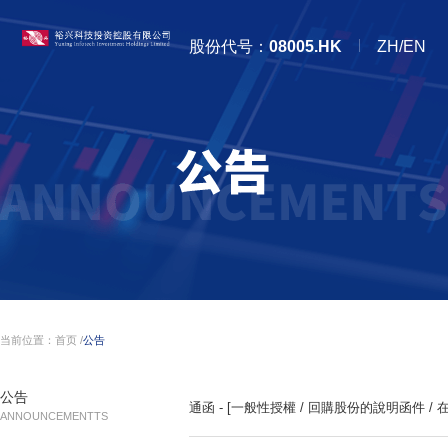
股份代号：
08005.HK
ZH/EN
当前位置：
首页
/
公告