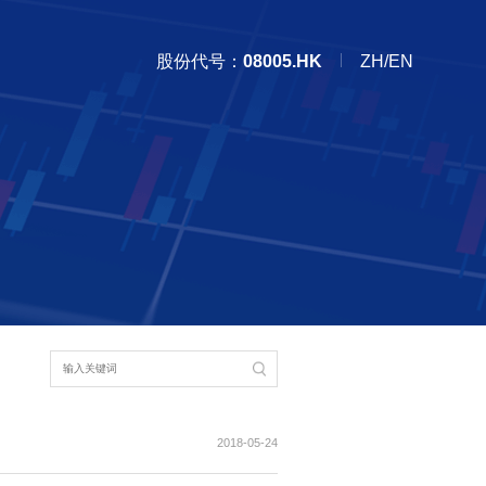
股份代号：
08005.HK
ZH/EN