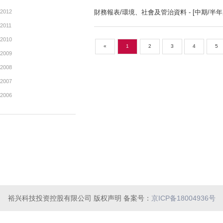
2019
月報表 截至二零一八年九月
2018
2017
月報表 截至二零一八年八月
2016
2015
公告及通告 - [修改已刊發
2014
2013
2012
財務報表/環境、社會及管治資料
2011
2010
«
1
2
3
2009
2008
裕兴科技投资控股有限公司 版权声明 备案号：
京ICP备18004936号
2007