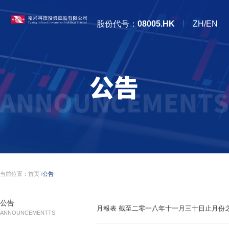
股份代号：
08005.HK
ZH/EN
当前位置：
首页
/
公告