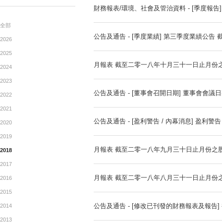
公告
月報表 截至二零一八年十一
ANNOUNCEMENTTS
財務報表/環境、社會及管治資
全部
公告及通告 - [季度業績]
2026
2025
月報表 截至二零一八年十月
2024
2023
公告及通告 - [董事會召開日
2022
2021
公告及通告 - [盈利警告 / 內
2020