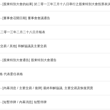
公告及通告 - [末期業績] 年度業績公告截至二零一二年十
公告及通告 - [股東特別大會的結果] 於二零一三年三月
公告及通告 - [董事會召開日期] 董事會會議通告
月報表 截至二零一三年二月二十八日月報表
通函 - [主要交易 / 其他] 和解協議及主要交易
公告及通告 - [股東特別大會通告] 股東特別大會通告