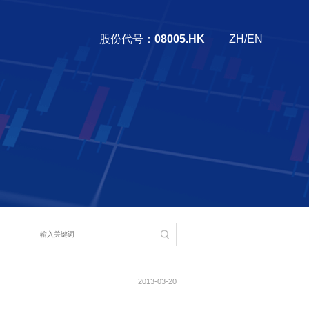
股份代号：
08005.HK
ZH/EN