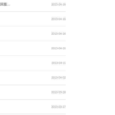
情況下重選或委任董事] 發行及購回股...