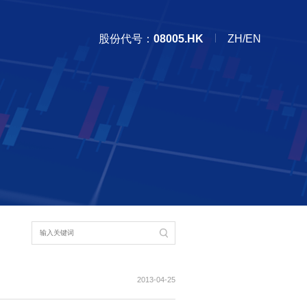
股份代号：
08005.HK
ZH/EN