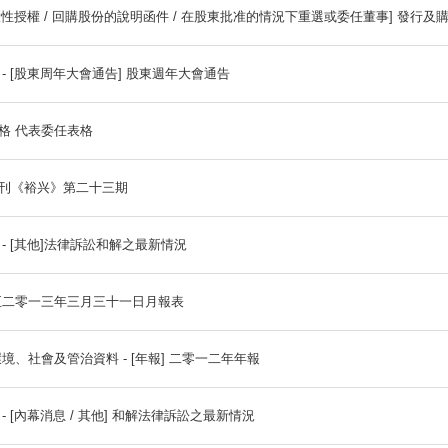
公告及通告 - [董事會召開日期] 董事會會議通告
通函 - [一般性授權 / 回購股份的說明函件 / 在股東批准的
公告及通告 - [股東周年大會通告] 股東週年大會通告
委任代表表格 代表委任表格
裕兴集团内刊《裕兴》第二十三期
公告及通告 - [其他]法律訴訟和解之最新情況