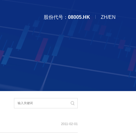
股份代号：
08005.HK
ZH/EN