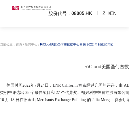
股份代号：
08005.HK
ZH/EN
当前位置：
首页
/
新闻中心
/
RiCloud美国圣何塞数据中心喜获 2022 年
RiClo
美国时间2022年7月24日，
ENR California宣布
经过几周
类别中评选出 28 个最佳项目和 27 个优异奖。裕兴科技投
10 月 18 日在旧金山 Merchants Exchange Building 的 Ju